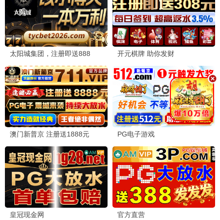
周处除三害
必看
阮经天·暴力美学年度神作 · 2024
9.9
动作
韩国影视在线·免费高清
📺 热播剧集·必追好剧
韩影