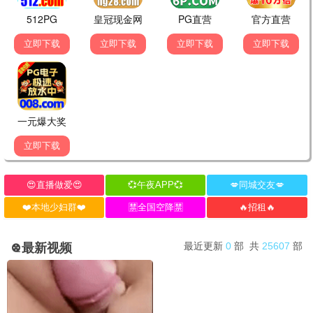
韩影
飞驰人生2
笑泪交织
沈腾韩寒·赛车喜剧 · 2024
9.6
喜剧
韩国影视在线·免费高清
韩影