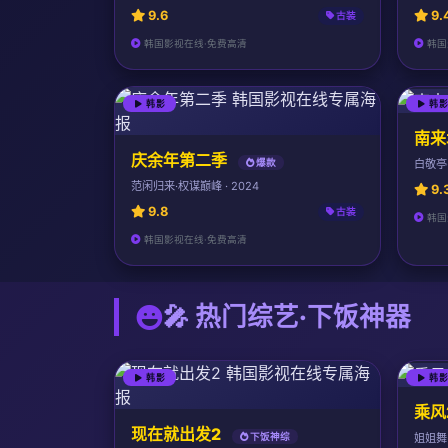
9.6
9.
古装
韩国影视在线·免费高清
韩国
韩影
韩
南来
庆余年第二季
白敬亭·
爆款
范闲归来·权谋巅峰 · 2024
9.
9.8
古装
韩国
韩国影视在线·免费高清
🎤 热门综艺·下饭神器
韩影
韩
乘风
现在就出发2
姐姐舞台
下饭神综