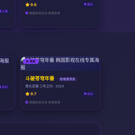
9.6
音乐
真人秀
韩国影视在线·免费高清
韩影
斗破苍穹年番
国漫顶流
萧炎逆袭·三年之约 · 2024
玄幻
9.7
玄幻
韩国影视在线·免费高清