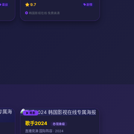
9.7
谍战
剧情
韩国影视在线·免费高清
韩影
歌手2024
现象级
直播竞演·国际阵容 · 2024