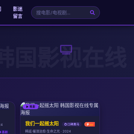
门
影迷
留言
韩影
我们一起摇太阳
24
口碑黑马
最新
韩延·催泪治愈·生命之光 · 2024
喜剧