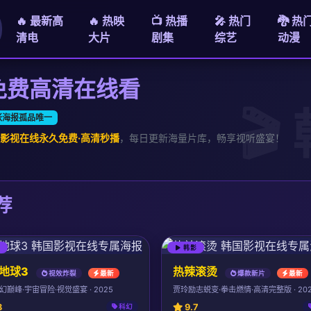
🔥 最新高
🔥 热映
📺 热播
🎤 热门
🐉 热
清电
大片
剧集
综艺
动漫
 免费高清在线看
张海报孤品唯一
影视在线永久免费·高清秒播
，每日更新海量片库，畅享视听盛宴！
荐
影
韩影
地球3
热辣滚烫
视效炸裂
最新
爆款新片
最新
幻巅峰·宇宙冒险·视觉盛宴 · 2025
贾玲励志蜕变·拳击燃情·高清完整版 · 20
8
9.7
科幻